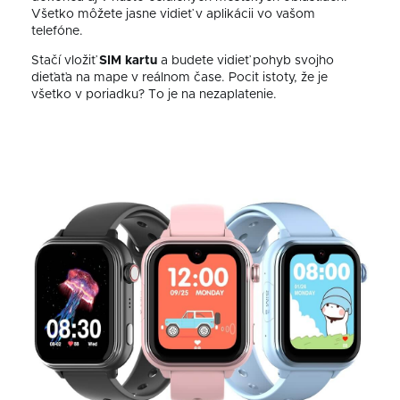
Všetko môžete jasne vidieť v aplikácii vo vašom
telefóne.
Stačí vložiť
SIM kartu
a budete vidieť pohyb svojho
dieťaťa na mape v reálnom čase. Pocit istoty, že je
všetko v poriadku? To je na nezaplatenie.