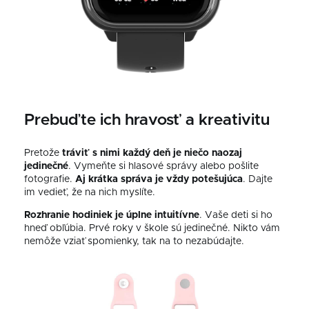
Prebuďte ich hravosť a kreativitu
Pretože
tráviť s nimi každý deň je niečo naozaj
jedinečné
. Vymeňte si hlasové správy alebo pošlite
fotografie.
Aj krátka správa je vždy potešujúca
. Dajte
im vedieť, že na nich myslíte.
Rozhranie hodiniek je úplne intuitívne
. Vaše deti si ho
hneď obľúbia. Prvé roky v škole sú jedinečné. Nikto vám
nemôže vziať spomienky, tak na to nezabúdajte.