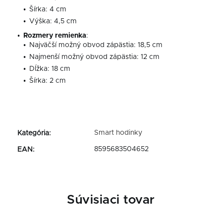
Šírka: 4 cm
Výška: 4,5 cm
Rozmery remienka
:
Najväčší možný obvod zápästia: 18,5 cm
Najmenší možný obvod zápästia: 12 cm
Dĺžka: 18 cm
Šírka: 2 cm
Smart hodinky
Kategória
:
8595683504652
EAN
:
Súvisiaci tovar