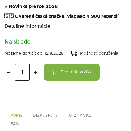
⭐ Novinka pre rok 2026
🇨🇿 Overená česká značka, viac ako 4 900 recenzií
Detailné informácie
Na sklade
Môžeme doručiť do:
12.8.2026
Možnosti doručenia
Pridať do košíka
POPIS
DISKUSIA (3)
O ZNAČKE
FAQ