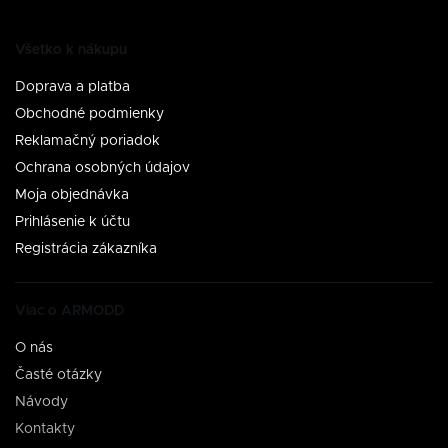
Všetko k nákupu
Doprava a platba
Obchodné podmienky
Reklamačný poriadok
Ochrana osobných údajov
Moja objednávka
Prihlásenie k účtu
Registrácia zákazníka
Viac o ARMODD
O nás
Časté otázky
Návody
Kontakty