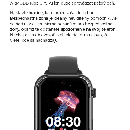
ARMODD Kidz GPS AI ich bude sprevádzať každý deň.
Nastavte hranice, kam môžu vaše deti chodiť.
Bezpečnostná
zóna
je ideálny neviditeľný pomocník. Ak
sa hodinky aj len mierne posunú mimo bezpečnostnej
zóny, okamžite dostanete
upozornenie na svoj telefón
.
Nechajte ich objavovať svet, ale dajte im najavo, že
viete, kde sa nachádzajú.