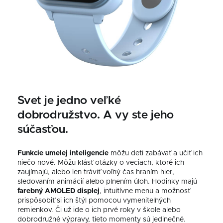
Svet je jedno veľké
dobrodružstvo. A vy ste jeho
súčasťou.
Funkcie umelej inteligencie
môžu deti zabávať a učiť ich
niečo nové. Môžu klásť otázky o veciach, ktoré ich
zaujímajú, alebo len tráviť voľný čas hraním hier,
sledovaním animácií alebo plnením úloh. Hodinky majú
farebný AMOLED displej
, intuitívne menu a možnosť
prispôsobiť si ich štýl pomocou vymeniteľných
remienkov. Či už ide o ich prvé roky v škole alebo
dobrodružné výpravy, tieto momenty sú jedinečné.