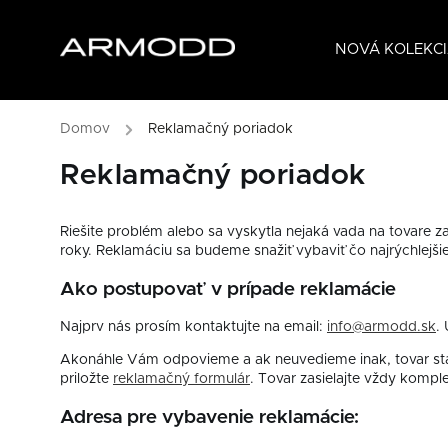
NOVÁ KOLEKCI
Domov
/
Reklamačný poriadok
Reklamačný poriadok
Riešite problém alebo sa vyskytla nejaká vada na tovare 
roky. Reklamáciu sa budeme snažiť vybaviť čo najrýchlejši
Ako postupovať v prípade reklamácie
Najprv nás prosím kontaktujte na email:
info@armodd.sk
.
Akonáhle Vám odpovieme a ak neuvedieme inak, tovar star
priložte
reklamačný formulár
. Tovar zasielajte vždy kompl
Adresa pre vybavenie reklamácie: