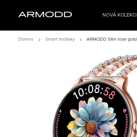
NOVÁ KOLEKCI
Domov
/
Smart hodinky
/
ARMODD Slim rose gold 