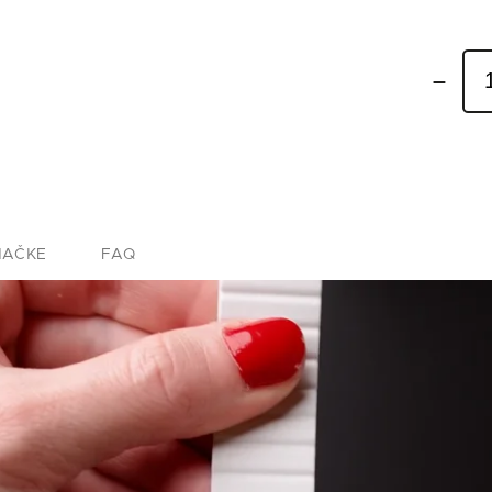
NAČKE
FAQ