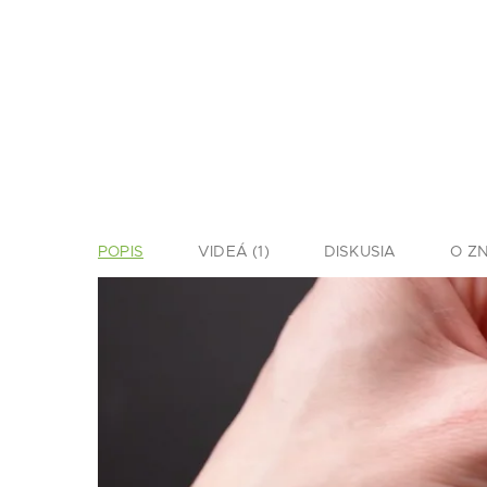
POPIS
VIDEÁ (1)
DISKUSIA
O Z