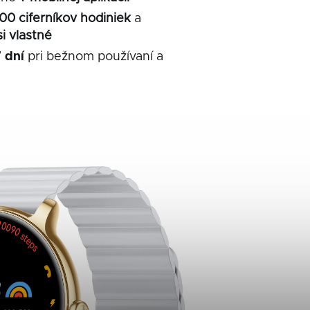
100 ciferníkov hodiniek
a
si vlastné
 dní
pri bežnom používaní a