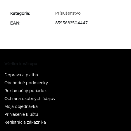
Príslušenstvo
Kategória
:
8595683504447
EAN
:
Všetko k nákupu
Doprava a platba
Obchodné podmienky
Reklamačný poriadok
Ochrana osobných údajov
Moja objednávka
Prihlásenie k účtu
Registrácia zákazníka