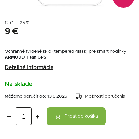
12 €
–25 %
9 €
Ochranné tvrdené sklo (tempered glass) pre smart hodinky
ARMODD Titan GPS
Detailné informácie
Na sklade
Môžeme doručiť do:
13.8.2026
Možnosti doručenia
Pridať do košíka