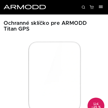
Ochranné sklíčko pre ARMODD
Titan GPS
12 €
–25 %