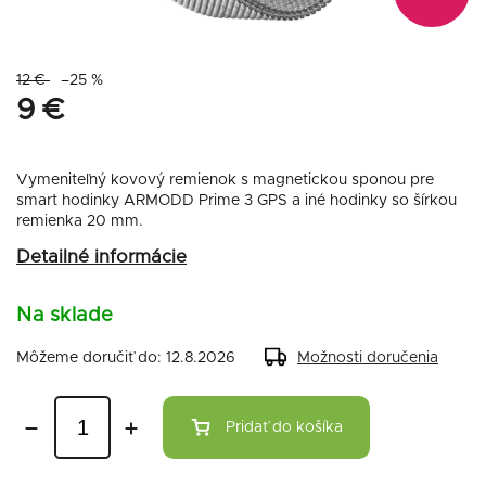
12 €
–25 %
9 €
Vymeniteľný kovový remienok s magnetickou sponou pre
smart hodinky ARMODD Prime 3 GPS a iné hodinky so šírkou
remienka 20 mm.
Detailné informácie
Na sklade
Môžeme doručiť do:
12.8.2026
Možnosti doručenia
Pridať do košíka