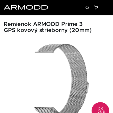
Remienok ARMODD Prime 3
GPS kovový strieborny (20mm)
12 €
–25 %