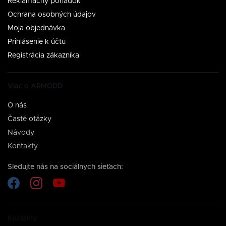
Reklamačný poriadok
Ochrana osobných údajov
Moja objednávka
Prihlásenie k účtu
Registrácia zákazníka
Viac o ARMODD
O nás
Časté otázky
Návody
Kontakty
Sledujte nás na sociálnych sieťach:
Kontakty