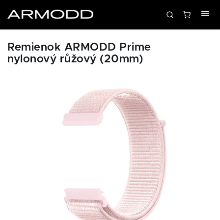
Remienok ARMODD Prime
nylonový růžový (20mm)