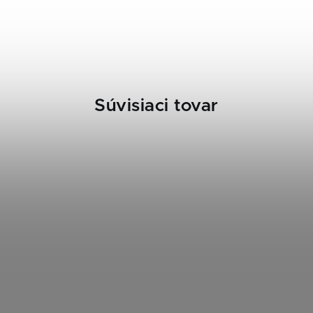
Súvisiaci tovar