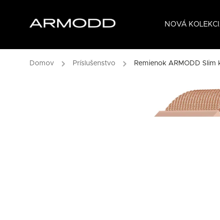
NOVÁ KOLEKCI
Domov
/
Príslušenstvo
/
Remienok ARMODD Slim k