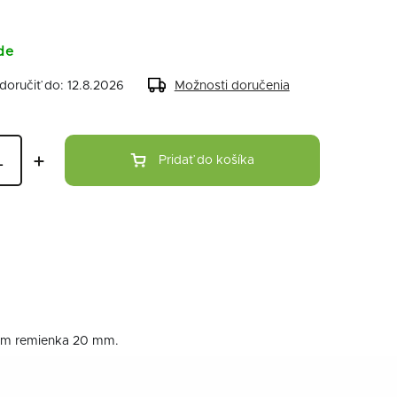
de
oručiť do:
12.8.2026
Možnosti doručenia
Pridať do košíka
rem remienka 20 mm.