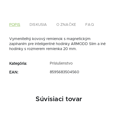
POPIS
DISKUSIA
O ZNAČKE
FAQ
Vymeniteľný kovový remienok s magnetickým
zapínaním pre inteligentné hodinky ARMODD Slim a iné
hodinky s rozmerem remienka 20 mm.
Príslušenstvo
Kategória
:
8595683504560
EAN
:
Súvisiaci tovar