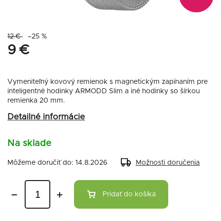
12 €
–25 %
9 €
Vymeniteľný kovový remienok s magnetickým zapínaním pre
inteligentné hodinky ARMODD Slim a iné hodinky so šírkou
remienka 20 mm.
Detailné informácie
Na sklade
Môžeme doručiť do:
14.8.2026
Možnosti doručenia
Pridať do košíka