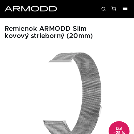
Remienok ARMODD Slim
kovový strieborný (20mm)
12 €
–25 %