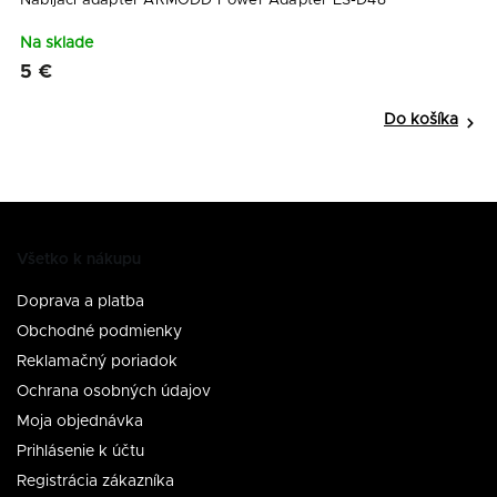
Na sklade
N
5 €
9
Do košíka
Všetko k nákupu
Doprava a platba
Obchodné podmienky
Reklamačný poriadok
Ochrana osobných údajov
Moja objednávka
Prihlásenie k účtu
Registrácia zákazníka